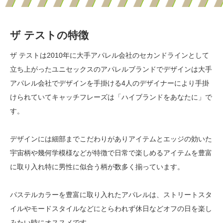
ザ テストの特徴
ザ テストは2010年に大手アパレル会社のセカンドラインとして
立ち上がったユニセックスのアパレルブランドでデザインは大手
アパレル会社でデザインを手掛ける4人のデザイナーにより手掛
けられていてキャッチフレーズは「ハイブランドをあなたに」で
す。
デザインには細部までこだわりがありアイテムとエッジの効いた
宇宙柄や幾何学模様などが特徴で日常で楽しめるアイテムを豊富
に取り入れ特に男性に似合う柄が数多く揃っています。
パステルカラーを豊富に取り入れたアパレルは、ストリートスタ
イルやモードスタイルなどにとらわれず休日などオフの日を楽し
みたい時にオススメです。