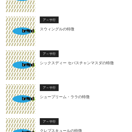
ア～サ行
スウィングルの特徴
ア～サ行
シックスディー セバスチャンマスダの特徴
ア～サ行
シュープリーム・ララの特徴
ア～サ行
クレプスキュールの特徴