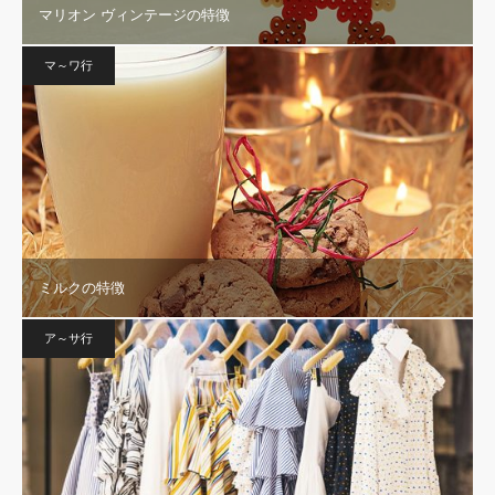
マリオン ヴィンテージの特徴
マ～ワ行
ミルクの特徴
ア～サ行