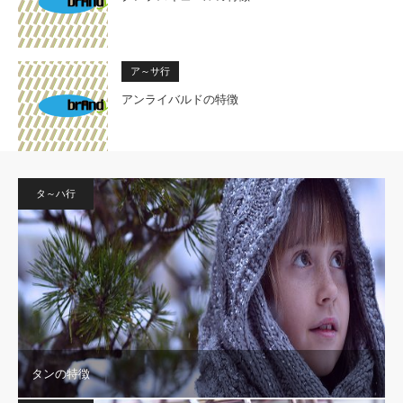
ア～サ行
アンライバルドの特徴
タ～ハ行
タンの特徴