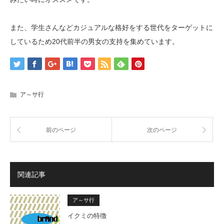
また、学生さんなどカジュアルな格好をする世代をターゲットに
しているため20代前半の男女の支持を集めています。
ア～サ行
前のページ
次のページ
関連記事
ア～サ行
イクミの特徴