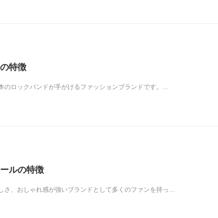
の特徴
本のロックバンドが手がけるファッションブランドです。…
ールの特徴
しさ、おしゃれ感が強いブランドとして多くのファンを持っ…