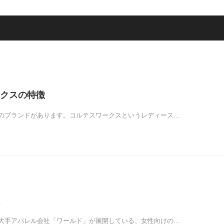
クスの特徴
のブランドがあります。コルテスワークスというレディース…
大手アパレル会社「ワールド」が展開している、女性向けの…