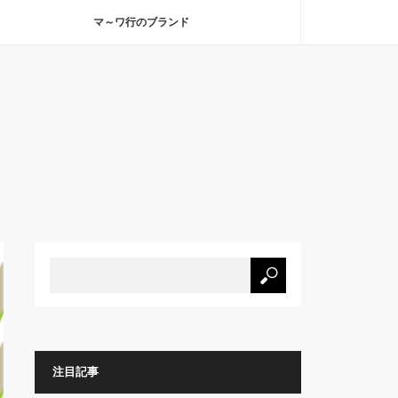
マ～ワ行のブランド
注目記事