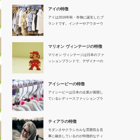
アイの特徴
アイは2016年秋・冬物に誕生したブ
ランドです。インナーやアウターウ
ェア…
マリオン ヴィンテージの特徴
マリオン ヴィンテージは日本のファ
ッションブランドで、デザイナーの
粕谷栄莉子と販…
アイシービーの特徴
アイシービーは日本の企業が展開し
ているレディースファッションブラ
ンドです。…
ティアラの特徴
モダンさやクラシカルな雰囲気を見
事に融合しているのが特徴的なティ