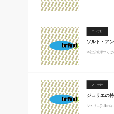
ア～サ行
ソルト・アン
本社茨城県つくば
ア～サ行
ジュリエの特
ジュリエ(Julie