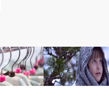
タ～ハ行
ーの特徴
タンの特徴