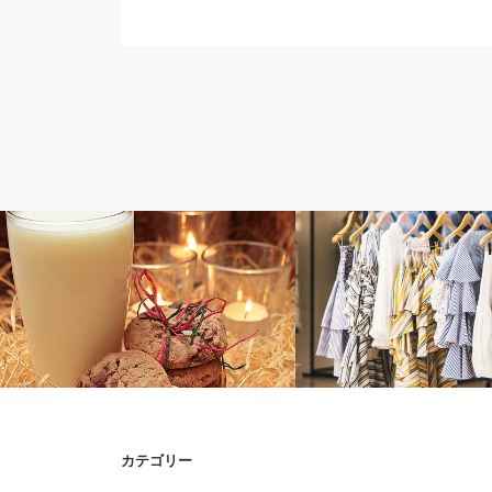
マ～ワ行
ア～サ行
カテゴリー
ミルクの特徴
アイの特徴