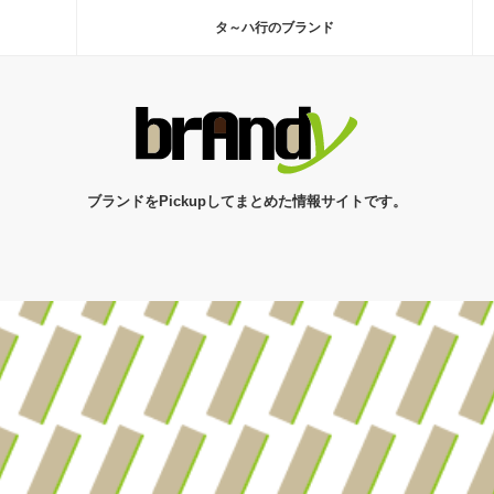
タ～ハ行のブランド
ブランドをPickupしてまとめた情報サイトです。