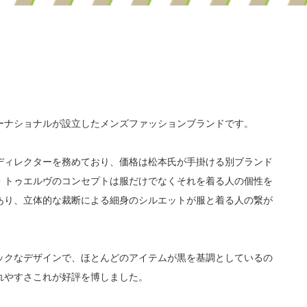
ーナショナルが設立したメンズファッションブランドです。
ディレクターを務めており、価格は松本氏が手掛ける別ブランド
・トゥエルヴのコンセプトは服だけでなくそれを着る人の個性を
あり、立体的な裁断による細身のシルエットが服と着る人の繋が
ックなデザインで、ほとんどのアイテムが黒を基調としているの
れやすさこれが好評を博しました。