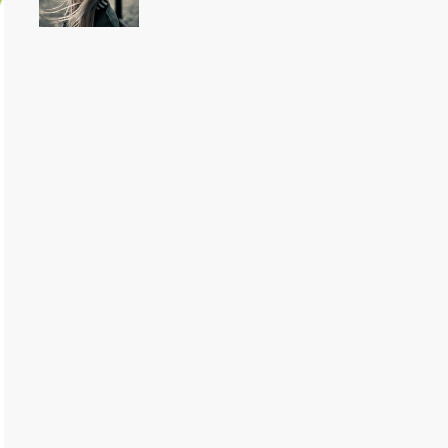
アラは、大人の女…