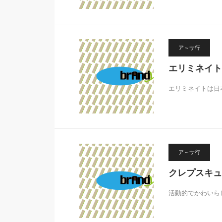
ア～サ行
エリミネイト
エリミネイトは日
ア～サ行
クレプスキュ
活動的でかわいら