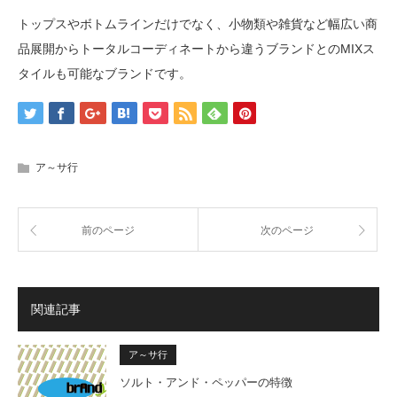
トップスやボトムラインだけでなく、小物類や雑貨など幅広い商
品展開からトータルコーディネートから違うブランドとのMIXス
タイルも可能なブランドです。
ア～サ行
前のページ
次のページ
関連記事
ア～サ行
ソルト・アンド・ペッパーの特徴