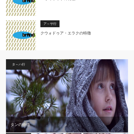
ア～サ行
クウォドゥア・エラクの特徴
タ～ハ行
タンの特徴