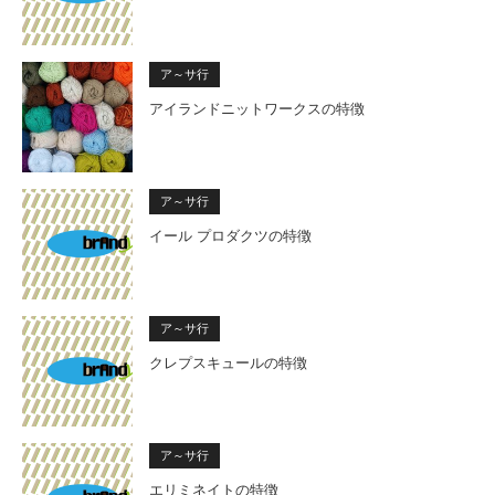
ア～サ行
アイランドニットワークスの特徴
ア～サ行
イール プロダクツの特徴
ア～サ行
クレプスキュールの特徴
ア～サ行
エリミネイトの特徴