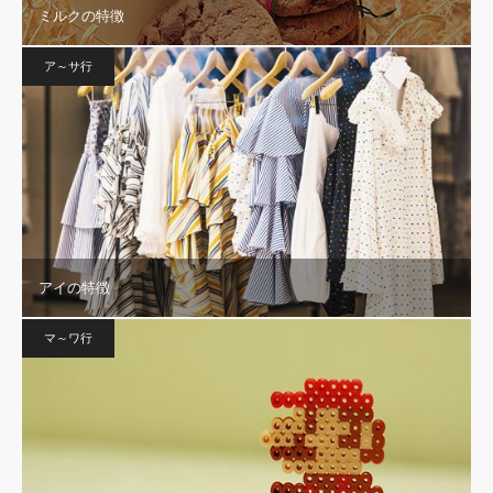
ミルクの特徴
ア～サ行
アイの特徴
マ～ワ行