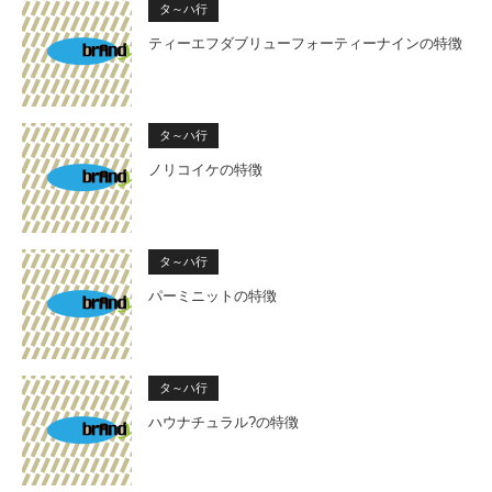
タ～ハ行
ティーエフダブリューフォーティーナインの特徴
タ～ハ行
ノリコイケの特徴
タ～ハ行
パーミニットの特徴
タ～ハ行
ハウナチュラル?の特徴