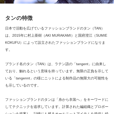
タンの特徴
日本で活動を広げているファッションブランドのタン（TAN）
は、2015年に村上亜樹（AKI MURAKAMI）と国府澄江（SUMIE
KOKUFU）によって設立されたファッションブランドになりま
す。
ブランド名のタン（TAN）は、ラテン語の「tangent」に由来し
ており、触れるという意味を持っています。無限の正負を示して
いる「tangennt」の様にニットによる制作品の無限大の可能性を
も示しているのです。
ファッションブランドのタンは「糸から衣装へ」をキーワードに
してテクニックを追求しています。計算された編組織とプロポー
ションを提案し、記憶にも残るオールニットアイテムを提供し続