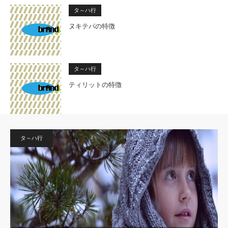
タ～ハ行
ヌキテパの特徴
タ～ハ行
ティリットの特徴
タ～ハ行