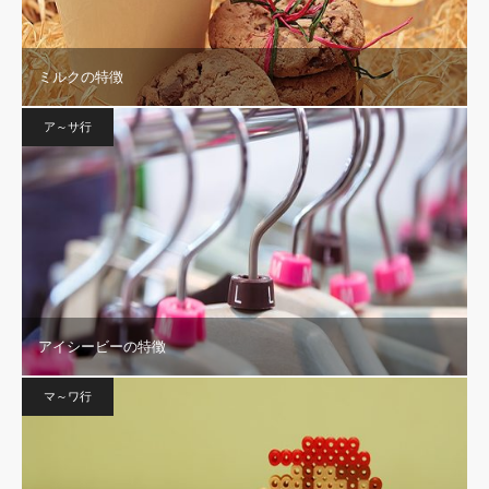
ミルクの特徴
ア～サ行
アイシービーの特徴
マ～ワ行