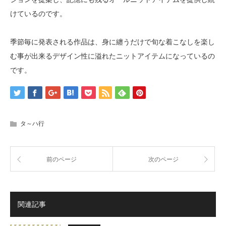
けているのです。
季節毎に発表される作品は、身に纏うだけで旬な着こなしを楽し
む事が出来るデザイン性に溢れたニットアイテムになっているの
です。
タ～ハ行
前のページ
次のページ
関連記事