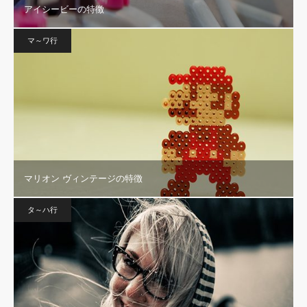
アイシービーの特徴
マ～ワ行
マリオン ヴィンテージの特徴
タ～ハ行