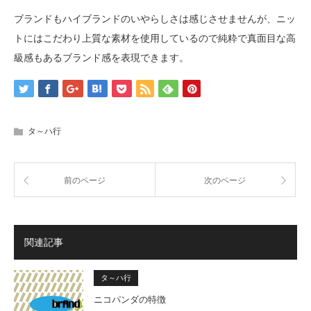
ブランドもハイブランドのいやらしさは感じさせませんが、ニッ
トにはこだわり上質な素材を使用しているので純粋で真面目な高
級感もあるブランド感を表現できます。
タ～ハ行
前のページ
次のページ
関連記事
タ～ハ行
ニコパンダの特徴