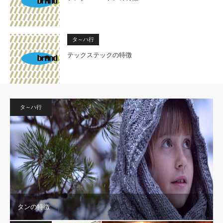
タ～ハ行
テックステックの特徴
タ～ハ行
タンの特徴