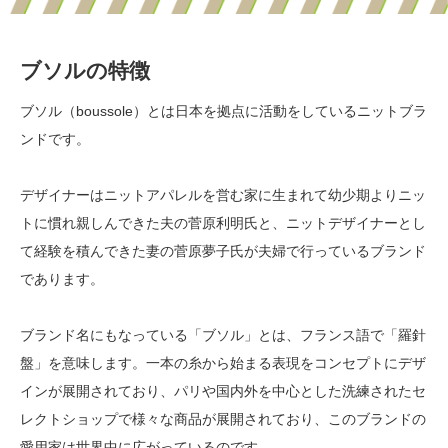
ブソルの特徴
ブソル（boussole）とは日本を拠点に活動をしているニットブラ
ンドです。
デザイナーはニットアパレルを営む家に生まれて幼少期よりニッ
トに慣れ親しんできた夫の菅原利明氏と、ニットデザイナーとし
て経験を積んできた妻の菅原夢子氏が夫婦で行っているブランド
であります。
ブランド名にもなっている「ブソル」とは、フランス語で「羅針
盤」を意味します。一本の糸から始まる表現をコンセプトにデザ
インが展開されており、パリや国内外を中心とした洗練されたセ
レクトショップで様々な商品が展開されており、このブランドの
愛用家は世界中に広がっているのです。