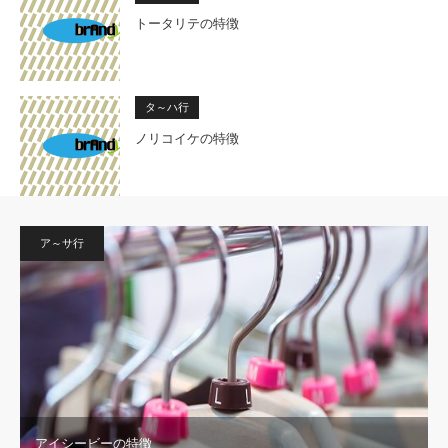
トータリテの特徴
タ～ハ行
ノリコイケの特徴
ア～サ行
アイシービーの特徴