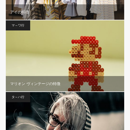
アイの特徴
マ～ワ行
マリオン ヴィンテージの特徴
タ～ハ行