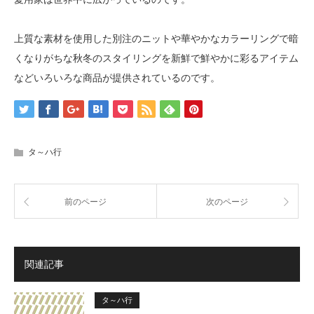
上質な素材を使用した別注のニットや華やかなカラーリングで暗
くなりがちな秋冬のスタイリングを新鮮で鮮やかに彩るアイテム
などいろいろな商品が提供されているのです。
タ～ハ行
前のページ
次のページ
関連記事
タ～ハ行