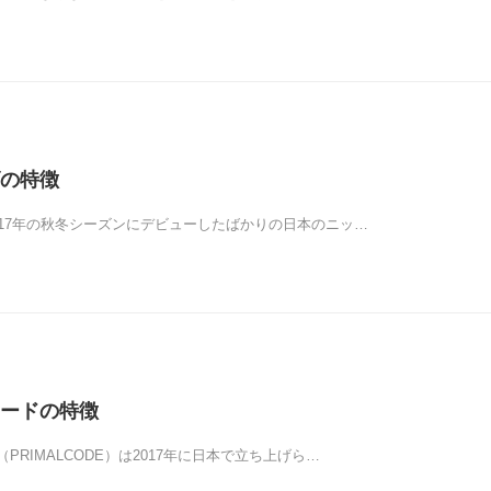
の特徴
017年の秋冬シーズンにデビューしたばかりの日本のニッ…
ードの特徴
PRIMALCODE）は2017年に日本で立ち上げら…