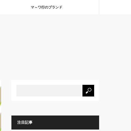
マ～ワ行のブランド
注目記事