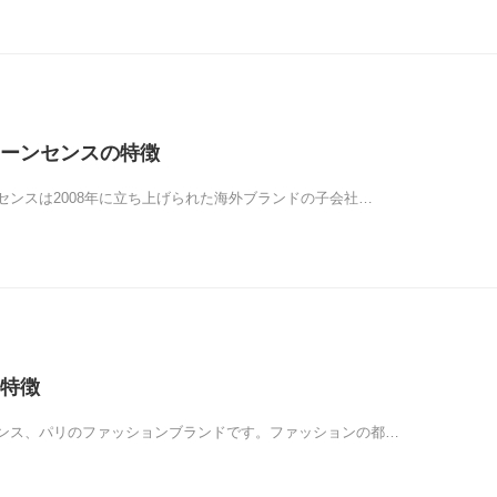
ーンセンスの特徴
センスは2008年に立ち上げられた海外ブランドの子会社…
特徴
ンス、パリのファッションブランドです。ファッションの都…