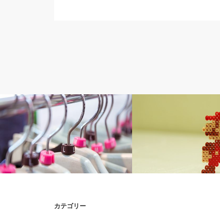
ア～サ行
マ～ワ行
カテゴリー
アイシービーの特徴
マリオン ヴィンテージの特