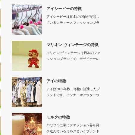
アイシービーの特徴
アイシービーは日本の企業が展開し
ているレディースファッションブラ
ンドです。…
マリオン ヴィンテージの特徴
マリオン ヴィンテージは日本のファ
ッションブランドで、デザイナーの
粕谷栄莉子と販…
アイの特徴
アイは2016年秋・冬物に誕生したブ
ランドです。インナーやアウターウ
ェア…
ミルクの特徴
パワフルに常にファッション界を突
き進んでいるミルクというブランド