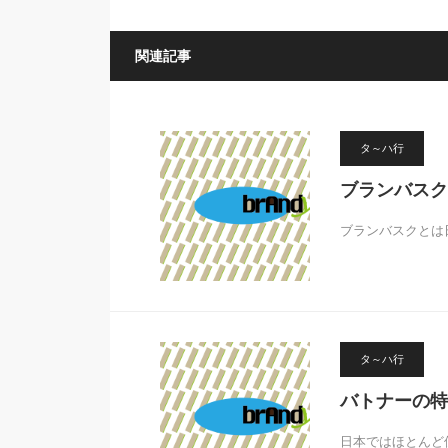
関連記事
タ～ハ行
ブランバスク
ブランバスクとは
タ～ハ行
バトナーの特
日本ではほとんど