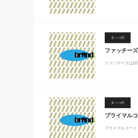
タ～ハ行
ファッチーズ
ファッチーズは2
タ～ハ行
プライマルコ
プライマルコード（