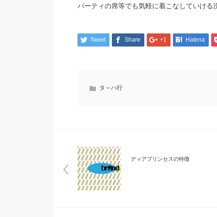
パーティの席等でも気軽に着こなしていける
Tweet
Share
+1
Hatena
タ～ハ行
ディアプリンセスの特徴