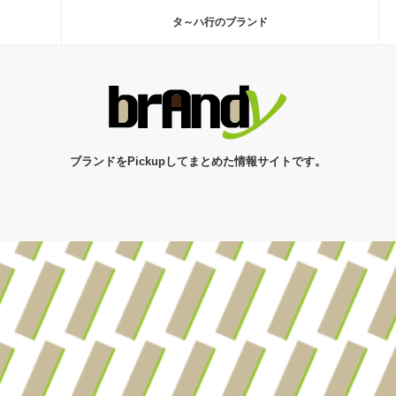
タ～ハ行のブランド
ブランドをPickupしてまとめた情報サイトです。