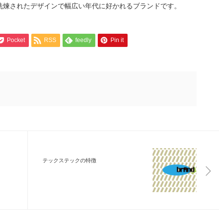
洗煉されたデザインで幅広い年代に好かれるブランドです。
Pocket
RSS
feedly
Pin it
テックステックの特徴