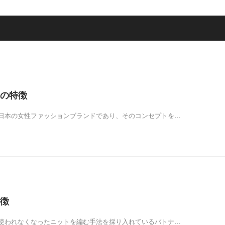
の特徴
日本の女性ファッションブランドであり、そのコンセプトを…
徴
使われなくなったニットを編む手法を採り入れているバトナ…