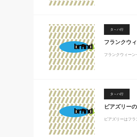
タ～ハ行
フランクウィ
フランクウィーン
タ～ハ行
ビアズリーの
ビアズリーはフラ