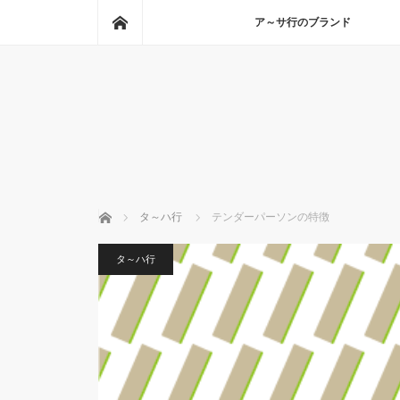
ホーム
ア～サ行のブランド
ホーム
タ～ハ行
テンダーパーソンの特徴
タ～ハ行