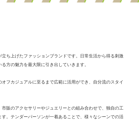
が立ち上げたファッションブランドです。日常生活から得る刺激
いる方の魅力を最大限に引き出していきます。
のオフカジュアルに至るまで広範に活用ができ、自分流のスタイ
、市販のアクセサリーやジュエリーとの組み合わせで、独自の工
ます。テンダーパーソンが一着あることで、様々なシーンでの活