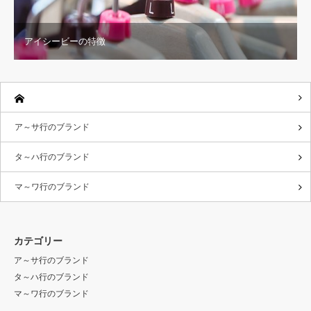
アイシービーの特徴
ア～サ行のブランド
タ～ハ行のブランド
マ～ワ行のブランド
カテゴリー
ア～サ行のブランド
タ～ハ行のブランド
マ～ワ行のブランド