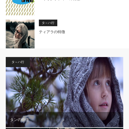
タ～ハ行
ティアラの特徴
タ～ハ行
タンの特徴