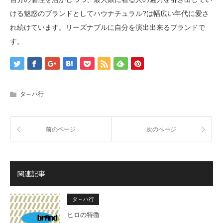
ける魅惑のブランドとしてハウナチュラル?は幅広い年代に愛さ
れ続けています。リーズナブルに自分を演出出来るブランドで
す。
タ～ハ行
前のページ
次のページ
関連記事
タ～ハ行
ヒロの特徴