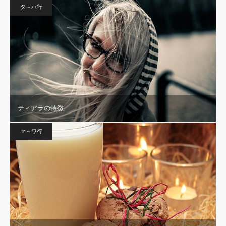
タ～ハ行
ティアラの特徴
マ～ワ行