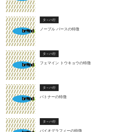
タ～ハ行
ノーブル バースの特徴
タ～ハ行
フェマイン トウキョウの特徴
タ～ハ行
バトナーの特徴
タ～ハ行
バイオグラフィーの特徴