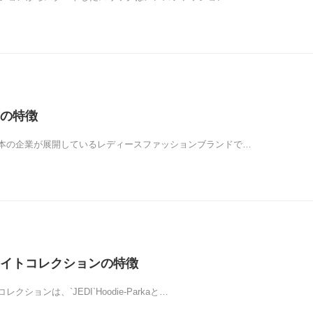
の特徴
本の企業が展開しているレディースファッションブランドで…
イトコレクションの特徴
ションは、`JEDI`Hoodie-Parkaと…