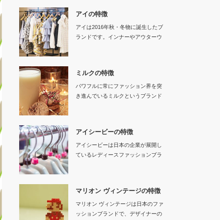
アイの特徴
アイは2016年秋・冬物に誕生したブ
ランドです。インナーやアウターウ
ェア…
ミルクの特徴
パワフルに常にファッション界を突
き進んでいるミルクというブランド
があります。19…
アイシービーの特徴
アイシービーは日本の企業が展開し
ているレディースファッションブラ
ンドです。…
マリオン ヴィンテージの特徴
マリオン ヴィンテージは日本のファ
ッションブランドで、デザイナーの