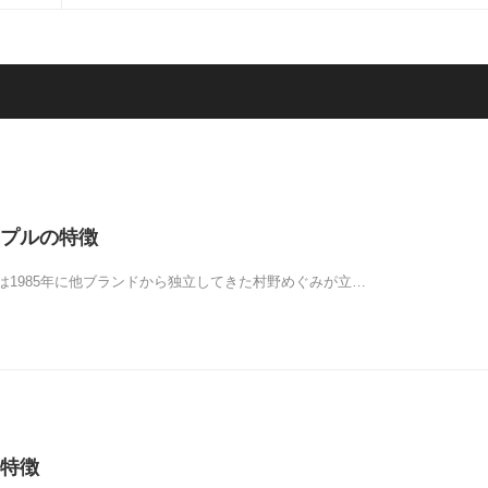
プルの特徴
は1985年に他ブランドから独立してきた村野めぐみが立…
特徴