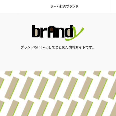
タ～ハ行のブランド
ブランドをPickupしてまとめた情報サイトです。