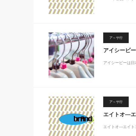
ア～サ行
アイシービー
アイシービーは日
ア～サ行
エイトオ―エ
エイトオ―エイトコレク