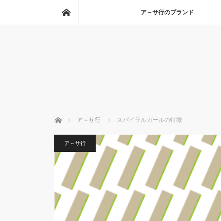
ホーム
ア～サ行のブランド
ホーム
ア～サ行
スパイラルガールの特徴
ア～サ行