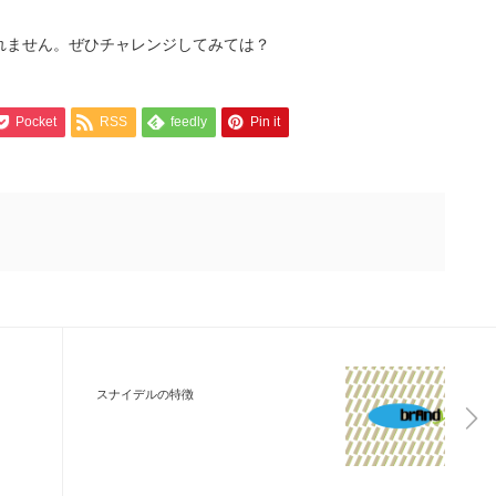
れません。ぜひチャレンジしてみては？
Pocket
RSS
feedly
Pin it
スナイデルの特徴