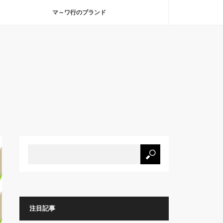
マ～ワ行のブランド
注目記事