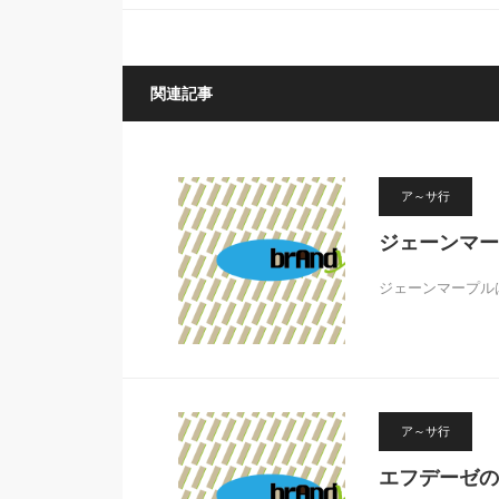
関連記事
ア～サ行
ジェーンマー
ジェーンマープル
ア～サ行
エフデーゼの