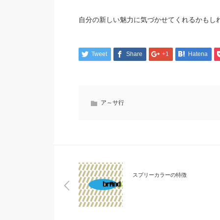
自分の新しい魅力に気づかせてくれるかもし
Tweet
Share
+1
Hatena
ア～サ行
スプリーカラーの特徴