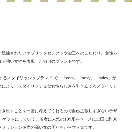
す洗練されたファブリックセレクトや加工へのこだわり、女性ら
ける強い女性を表現した独自のブランドです。
タイリッシュブランド.で、「cool」「sexy」「spicy」が
とにより、スタイリッシュな女性らしさを引き立てるスタイリン
引き出すことを一番に考えてくれるので自己主張しすぎないデザ
ーゲットにしていて、若者に人気の109系をベースに全国に約30
ファッション感度の高い女の子たちから大人気です。