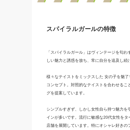
スパイラルガールの特徴
「スパイラルガール」はヴィンテージを匂わ
しい魅力と誘惑を放ち、常に自分を追及し続
様々なテイストをミックスした 女の子を魅了するス
コンセプト。対照的なテイストを合わせるこ
グを提案しています。
シンプルすぎず、しかし女性自ら持つ魅力を
インが多いです。流行に敏感な20代女性をタ
店舗を展開しています。特にオシャレ好きの