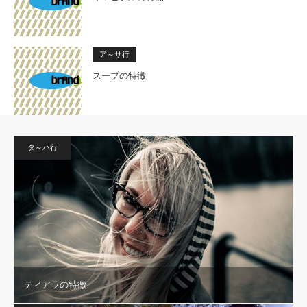
ア～サ行
スープの特徴
タ～ハ行
ティアラの特徴