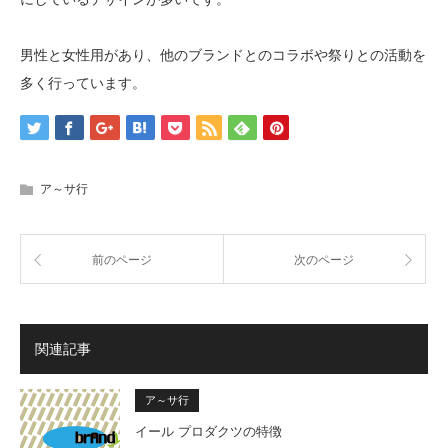
男性と女性用があり、他のブランドとのコラボや祭りとの活動を
多く行っています。
ア～サ行
前のページ
次のページ
関連記事
ア～サ行
イール プロダクツの特徴