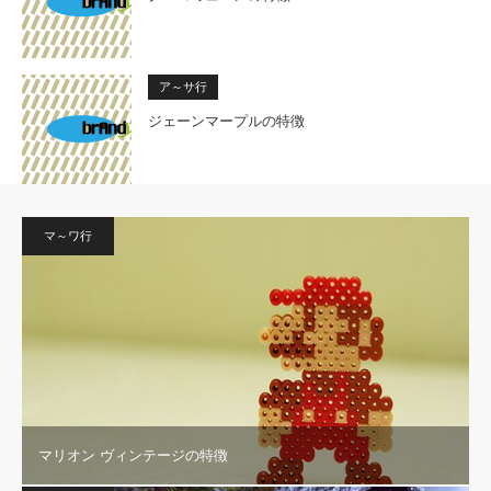
ア～サ行
ジェーンマープルの特徴
マ～ワ行
マリオン ヴィンテージの特徴