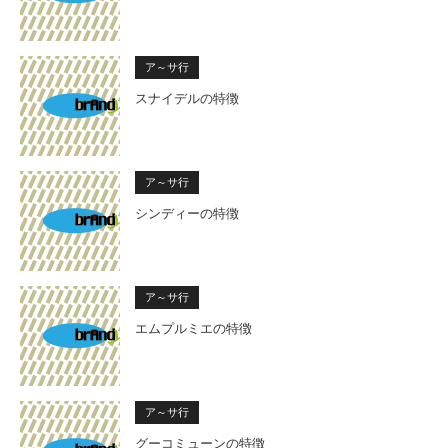
ア～サ行
スナイデルの特徴
ア～サ行
シンディーの特徴
ア～サ行
エムプルミエの特徴
ア～サ行
グーコミューンの特徴