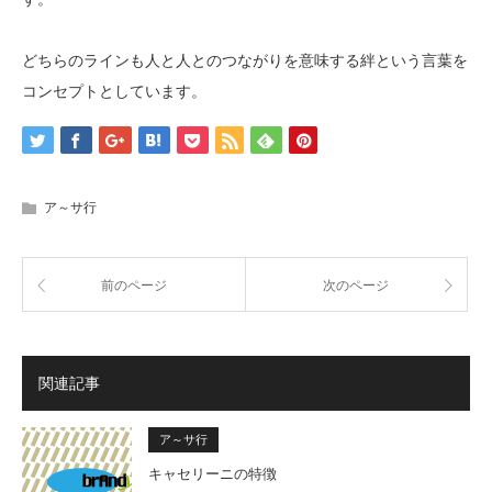
どちらのラインも人と人とのつながりを意味する絆という言葉を
コンセプトとしています。
ア～サ行
前のページ
次のページ
関連記事
ア～サ行
キャセリーニの特徴