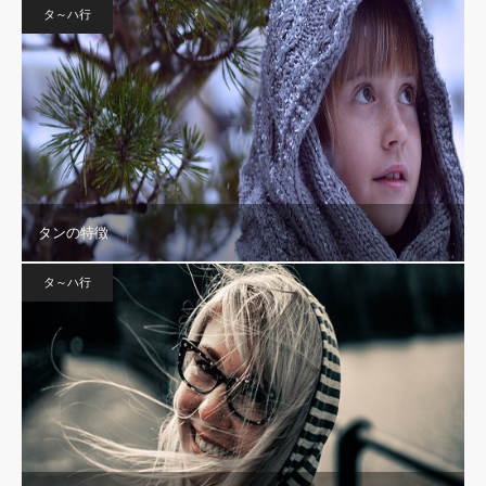
タ～ハ行
タンの特徴
タ～ハ行