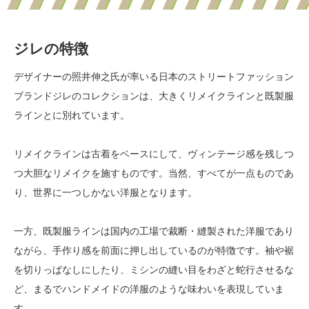
ジレの特徴
デザイナーの照井伸之氏が率いる日本のストリートファッション
ブランドジレのコレクションは、大きくリメイクラインと既製服
ラインとに別れています。
リメイクラインは古着をベースにして、ヴィンテージ感を残しつ
つ大胆なリメイクを施すものです。当然、すべてが一点ものであ
り、世界に一つしかない洋服となります。
一方、既製服ラインは国内の工場で裁断・縫製された洋服であり
ながら、手作り感を前面に押し出しているのが特徴です。袖や裾
を切りっぱなしにしたり、ミシンの縫い目をわざと蛇行させるな
ど、まるでハンドメイドの洋服のような味わいを表現していま
す。