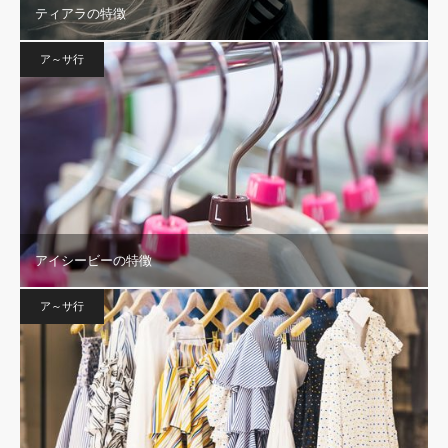
ティアラの特徴
ア～サ行
アイシービーの特徴
ア～サ行