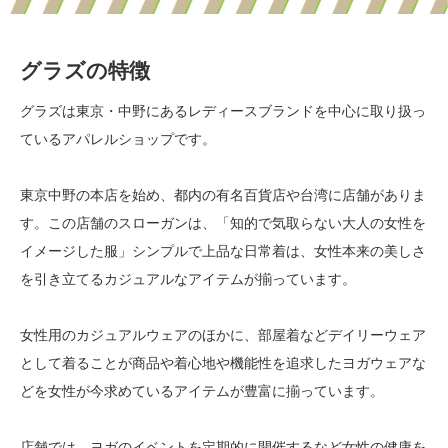
グラズの特徴
グラズは東京・中野にあるレディースブランドを中心に取り扱っ
ているアパレルショップです。
東京中野の本店を始め、都内の有名百貨店や台湾に店舗がありま
す。この店舗のスローガンは、「知的で気取らない大人の女性を
イメージした服」シンプルで上品な日常着は、女性本来の美しさ
を引き立てるカジュアルなアイテムが揃っています。
女性用のカジュアルウェアのほかに、部屋着などデイリーウェア
として着ることが商品や着心地や機能性を追求したヨガウェアな
どを女性が今求めているアイテムが豊富に揃っています。
店舗では、ヨガのイベントを定期的に開催するなど女性の健康を