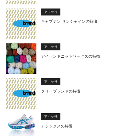
ア～サ行
キャプテン サンシャインの特徴
ア～サ行
アイランドニットワークスの特徴
ア～サ行
クリーブランドの特徴
ア～サ行
アシックスの特徴