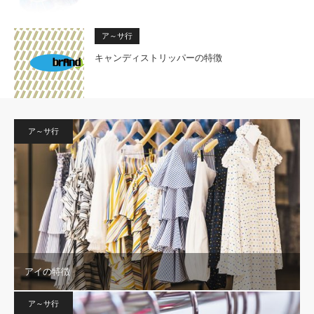
ア～サ行
キャンディストリッパーの特徴
ア～サ行
アイの特徴
ア～サ行