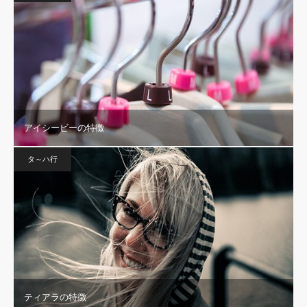
アイシービーの特徴
タ～ハ行
ティアラの特徴