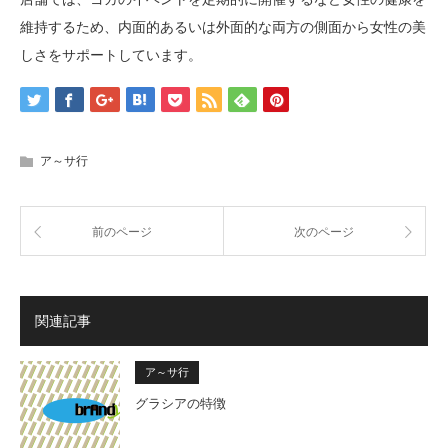
維持するため、内面的あるいは外面的な両方の側面から女性の美
しさをサポートしています。
ア～サ行
前のページ
次のページ
関連記事
ア～サ行
グラシアの特徴