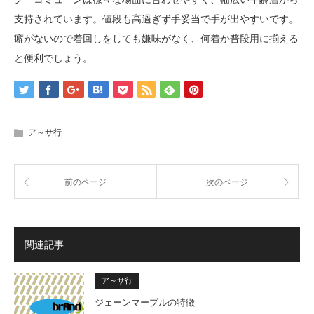
支持されています。値段も高過ぎず手妥当で手が出やすいです。
癖がないので着回しをしても嫌味がなく、何着か普段用に揃える
と便利でしょう。
ア～サ行
前のページ
次のページ
関連記事
ア～サ行
ジェーンマープルの特徴