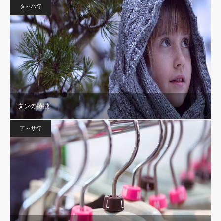
タ～ハ行
タンの特徴
ア～サ行