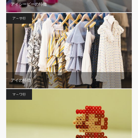
アイシービーの特徴
ア～サ行
アイの特徴
マ～ワ行