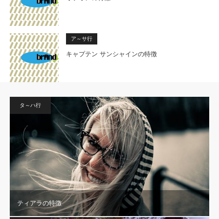
ア～サ行
キャプテン サンシャインの特徴
タ～ハ行
ティアラの特徴