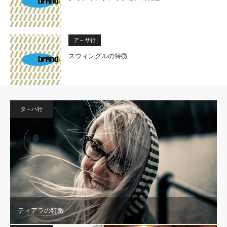
ア～サ行
スウィングルの特徴
タ～ハ行
ティアラの特徴