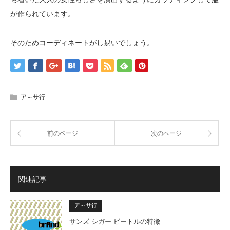
が作られています。
そのためコーディネートがし易いでしょう。
ア～サ行
前のページ
次のページ
関連記事
ア～サ行
サンズ シガー ビートルの特徴