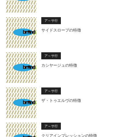
ア～サ行
サイドスロープの特徴
ア～サ行
カシヤージュの特徴
ア～サ行
ザ・トゥエルヴの特徴
ア～サ行
クリアインプレッションの特徴