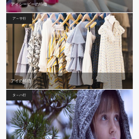
アイシービーの特徴
ア～サ行
アイの特徴
タ～ハ行