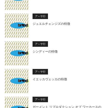
ア～サ行
ジュエルチェンジズの特徴
ア～サ行
シンディーの特徴
ア～サ行
イエッカヴェッカの特徴
ア～サ行
ガーメント リプロダクション オブ ワーカースの