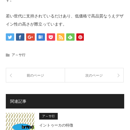
若い世代に支持されているだけあり、低価格で高品質なうえデザ
イン性の高さが際立っています。
ア～サ行
前のページ
次のページ
関連記事
ア～サ行
イントゥーカの特徴