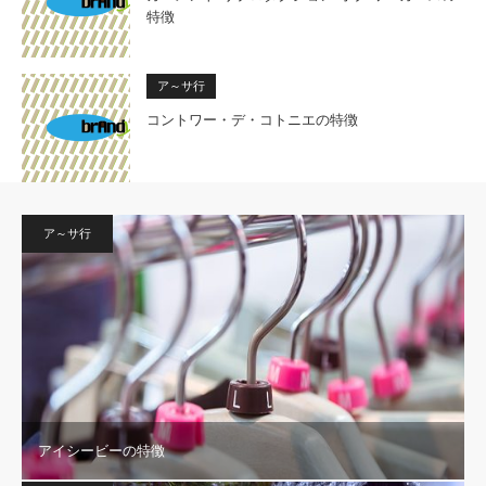
特徴
ア～サ行
コントワー・デ・コトニエの特徴
ア～サ行
アイシービーの特徴