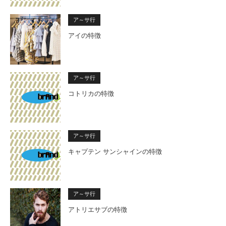
ア～サ行
アイの特徴
ア～サ行
コトリカの特徴
ア～サ行
キャプテン サンシャインの特徴
ア～サ行
アトリエサブの特徴