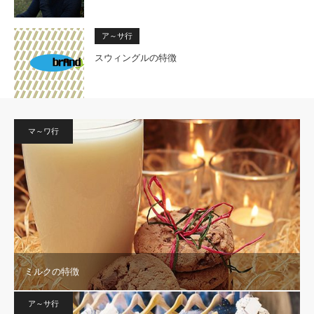
ア～サ行
スウィングルの特徴
マ～ワ行
ミルクの特徴
ア～サ行