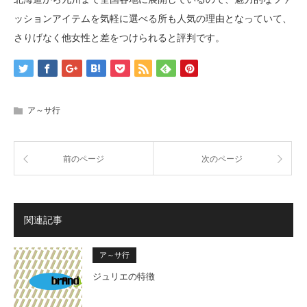
ッションアイテムを気軽に選べる所も人気の理由となっていて、
さりげなく他女性と差をつけられると評判です。
ア～サ行
前のページ
次のページ
関連記事
ア～サ行
ジュリエの特徴