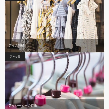
アイの特徴
ア～サ行
アイシービーの特徴