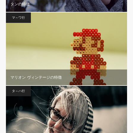
タンの特徴
マ～ワ行
マリオン ヴィンテージの特徴
タ～ハ行