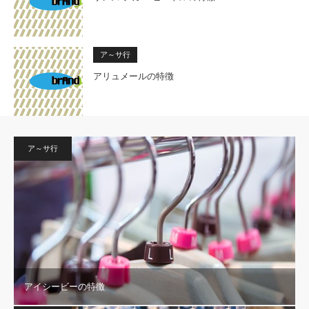
ア～サ行
アリュメールの特徴
ア～サ行
アイシービーの特徴