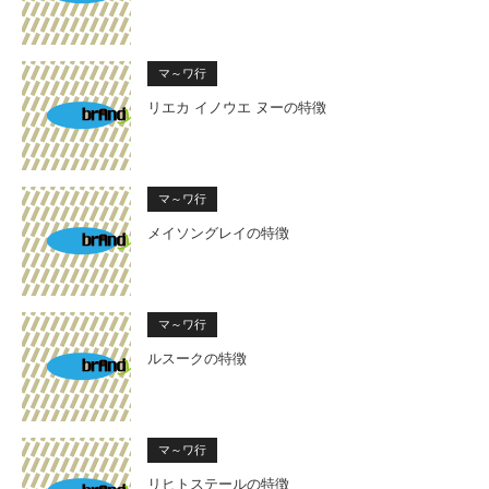
マ～ワ行
リエカ イノウエ ヌーの特徴
マ～ワ行
メイソングレイの特徴
マ～ワ行
ルスークの特徴
マ～ワ行
リヒトステールの特徴