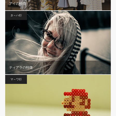
アイの特徴
タ～ハ行
ティアラの特徴
マ～ワ行