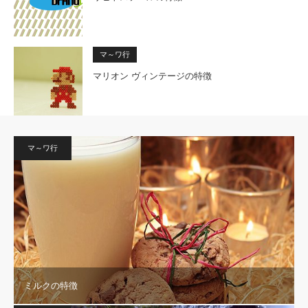
マ～ワ行
マリオン ヴィンテージの特徴
マ～ワ行
ミルクの特徴