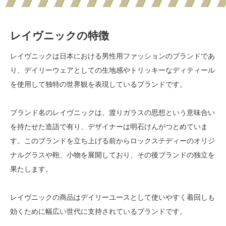
レイヴニックの特徴
レイヴニックは日本における男性用ファッションのブランドであ
り、デイリーウェアとしての生地感やトリッキーなディティール
を使用して独特の世界観を表現しているブランドです。
ブランド名のレイヴニックは、渡りガラスの思想という意味合い
を持たせた造語で有り、デザイナーは明石けんがつとめていま
す。このブランドを立ち上げる前からロックステディーのオリジ
ナルグラスや鞄、小物を展開しており、その後ブランドの独立を
果たします。
レイヴニックの商品はデイリーユースとして使いやすく着回しも
効くために幅広い世代に支持されているブランドです。