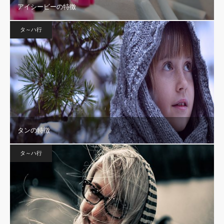
アイシービーの特徴
タ～ハ行
タンの特徴
タ～ハ行