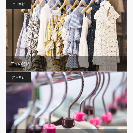
ア～サ行
アイの特徴
ア～サ行