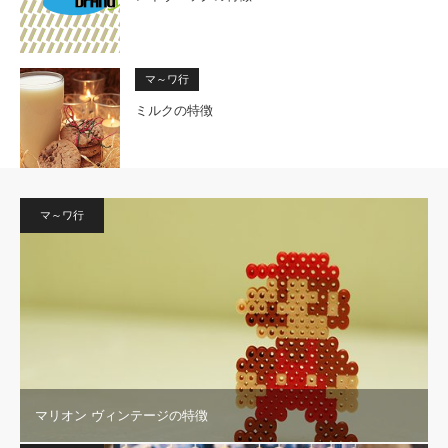
マ～ワ行
ミルクの特徴
マ～ワ行
マリオン ヴィンテージの特徴