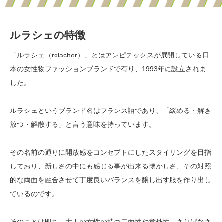
ルラシェの特徴
「ルラシェ（relacher）」とはアンピテックスが展開している日
本の女性物ファッションブランドで有り、1993年に設立されま
した。
ルラシェというブランド名はフランス語であり、「緩める・解き
放つ・解散する」と言う意味を持っています。
その名前の通りに開放感をコンセプトにしたスタイリングを目指
しており、新しさの中にも感じる事が出来る懐かしさ、その対照
的な両面を融合させて丁度良いバランスを醸し出す服を作り出し
ているのです。
そのことは即ち、大人の女性の持つ二面性や意外性、さりげなさ