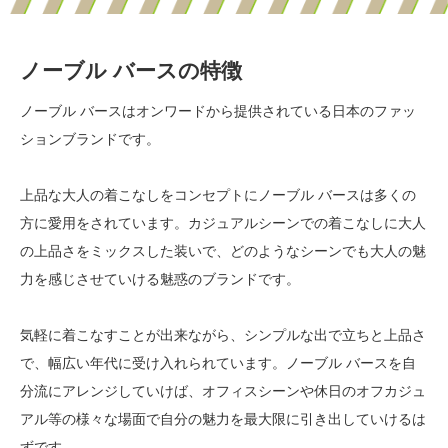
ノーブル バースの特徴
ノーブル バースはオンワードから提供されている日本のファッ
ションブランドです。
上品な大人の着こなしをコンセプトにノーブル バースは多くの
方に愛用をされています。カジュアルシーンでの着こなしに大人
の上品さをミックスした装いで、どのようなシーンでも大人の魅
力を感じさせていける魅惑のブランドです。
気軽に着こなすことが出来ながら、シンプルな出で立ちと上品さ
で、幅広い年代に受け入れられています。ノーブル バースを自
分流にアレンジしていけば、オフィスシーンや休日のオフカジュ
アル等の様々な場面で自分の魅力を最大限に引き出していけるは
ずです。