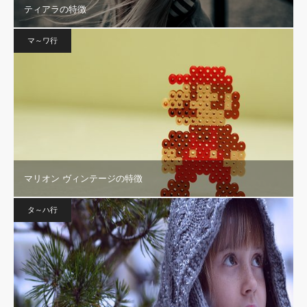
ティアラの特徴
マ～ワ行
マリオン ヴィンテージの特徴
タ～ハ行