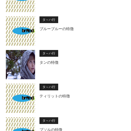
タ～ハ行
ブルーブルーの特徴
タ～ハ行
タンの特徴
タ～ハ行
ティリットの特徴
タ～ハ行
ブソルの特徴