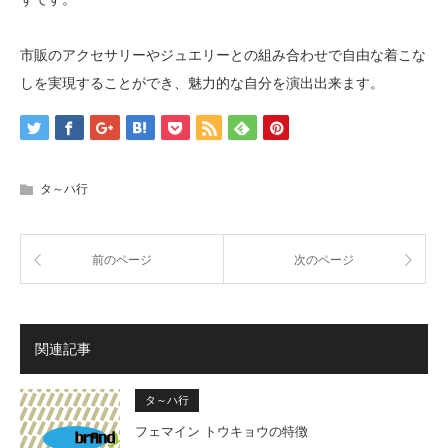
市販のアクセサリーやジュエリーとの組み合わせで自由な着こな
しを実現することができ、魅力的な自分を演出出来ます。
タ～ハ行
前のページ
次のページ
関連記事
タ～ハ行
フェマイン トウキョウの特徴