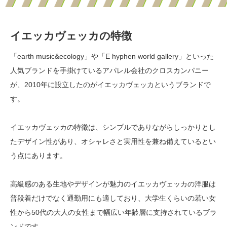
イエッカヴェッカの特徴
「earth music&ecology」や「E hyphen world gallery」といった
人気ブランドを手掛けているアパレル会社のクロスカンパニー
が、2010年に設立したのがイエッカヴェッカというブランドで
す。
イエッカヴェッカの特徴は、シンプルでありながらしっかりとし
たデザイン性があり、オシャレさと実用性を兼ね備えているとい
う点にあります。
高級感のある生地やデザインが魅力のイエッカヴェッカの洋服は
普段着だけでなく通勤用にも適しており、大学生くらいの若い女
性から50代の大人の女性まで幅広い年齢層に支持されているブラ
ンドです。