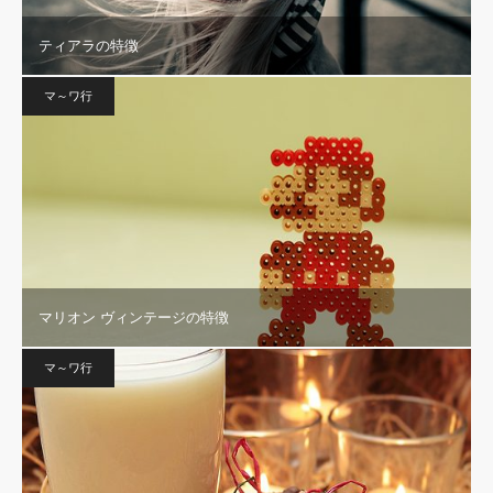
ティアラの特徴
マ～ワ行
マリオン ヴィンテージの特徴
マ～ワ行