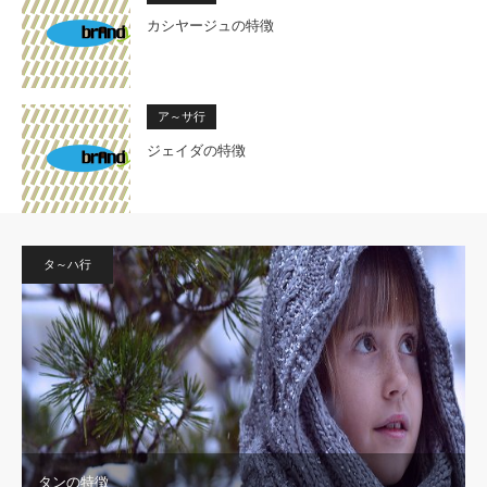
カシヤージュの特徴
ア～サ行
ジェイダの特徴
タ～ハ行
タンの特徴