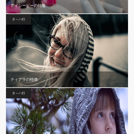
アイシービーの特徴
タ～ハ行
ティアラの特徴
タ～ハ行