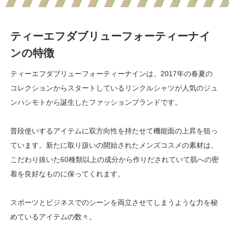
ティーエフダブリューフォーティーナイ
ンの特徴
ティーエフダブリューフォーティーナインは、2017年の春夏の
コレクションからスタートしているリンクルシャツが人気のジュ
ンハシモトから誕生したファッションブランドです。
普段使いするアイテムに双方向性を持たせて機能面の上昇を狙っ
ています。新たに取り扱いの開始されたメンズコスメの素材は、
こだわり抜いた60種類以上の成分から作りだされていて肌への密
着を良好なものに保ってくれます。
スポーツとビジネスでのシーンを両立させてしまうような力を秘
めているアイテムの数々。