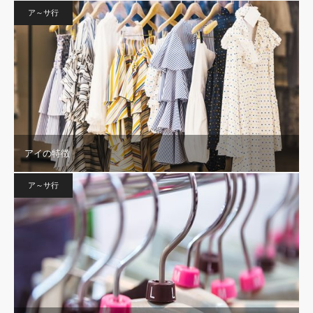
ア～サ行
アイの特徴
ア～サ行