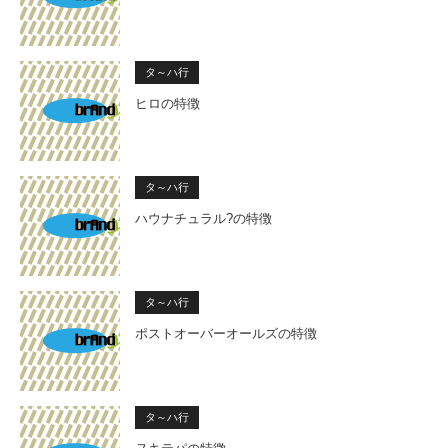
タ～ハ行
ヒロの特徴
タ～ハ行
ハウナチュラル?の特徴
タ～ハ行
ポストオーバーオールズの特徴
タ～ハ行