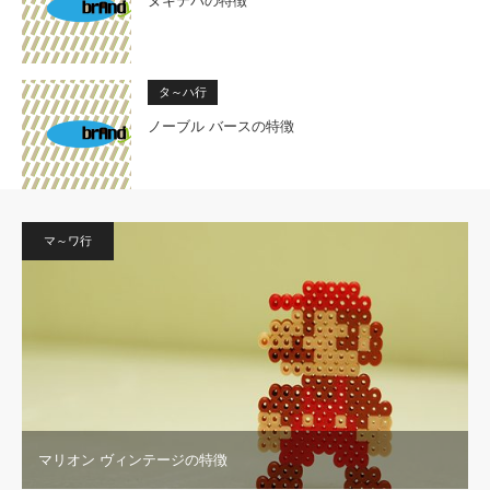
ヌキテパの特徴
タ～ハ行
ノーブル バースの特徴
マ～ワ行
マリオン ヴィンテージの特徴