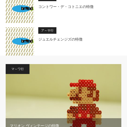
コントワー・デ・コトニエの特徴
ア～サ行
ジュエルチェンジズの特徴
マ～ワ行
マリオン ヴィンテージの特徴