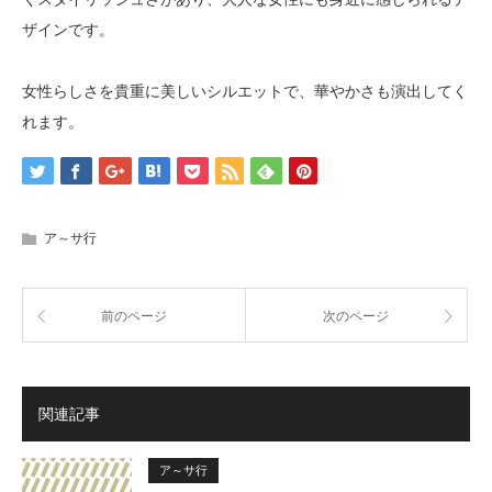
ザインです。
女性らしさを貴重に美しいシルエットで、華やかさも演出してく
れます。
ア～サ行
前のページ
次のページ
関連記事
ア～サ行