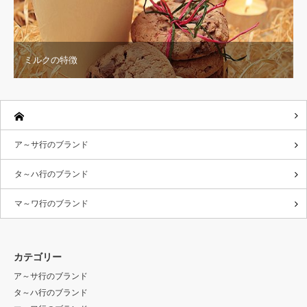
ミルクの特徴
ア～サ行のブランド
タ～ハ行のブランド
マ～ワ行のブランド
カテゴリー
ア～サ行のブランド
タ～ハ行のブランド