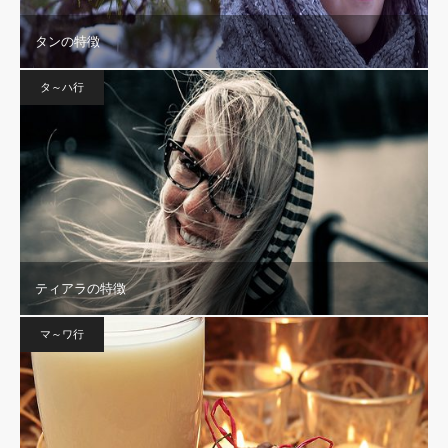
タンの特徴
タ～ハ行
ティアラの特徴
マ～ワ行