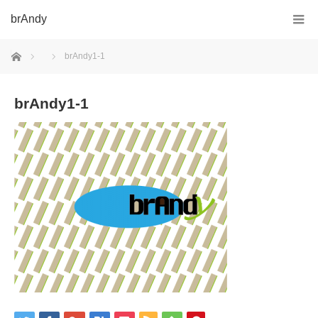
brAndy
ホーム
brAndy1-1
brAndy1-1