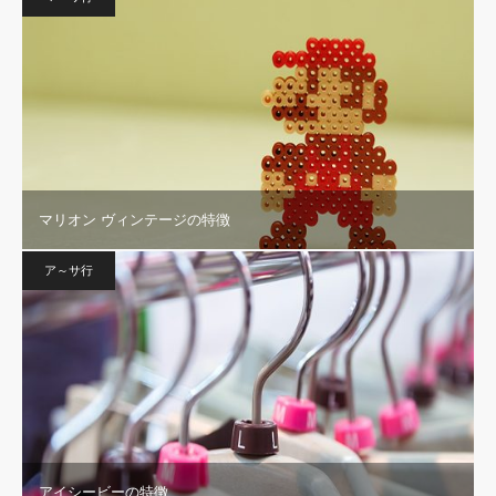
マリオン ヴィンテージの特徴
ア～サ行
アイシービーの特徴