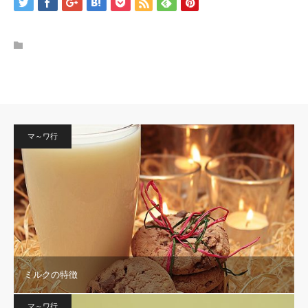
マ～ワ行
ミルクの特徴
マ～ワ行