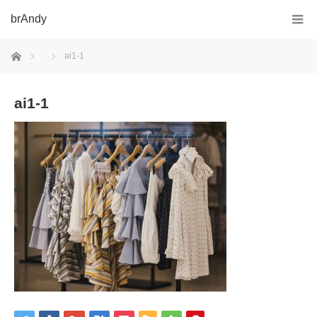
brAndy
ホーム
ai1-1
ai1-1