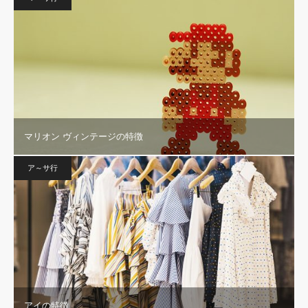
マリオン ヴィンテージの特徴
ア～サ行
アイの特徴